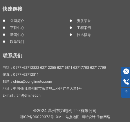
快速链接
公司简介
资质荣誉
下载中心
工程案例
新闻中心
技术指导
联系我们
联系我们
电话：0577-62712822 62712255 62715811 62717798 62717799
传真：0577-62712811
邮箱：china@donglimotor.com
地址：中国·浙江温州柳市长道坦工业区红星大道1号
E-mail：tlm@tlm.net.cn
©2024 温州东力电机工业有限公司
浙ICP备06029373号
XML
站点地图
网站设计:传信网络