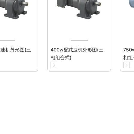
减速机外形图(三
400w配减速机外形图(三
75
相组合式)
相组