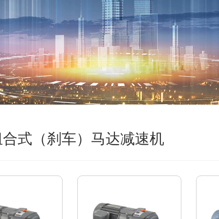
组合式（刹车）马达减速机