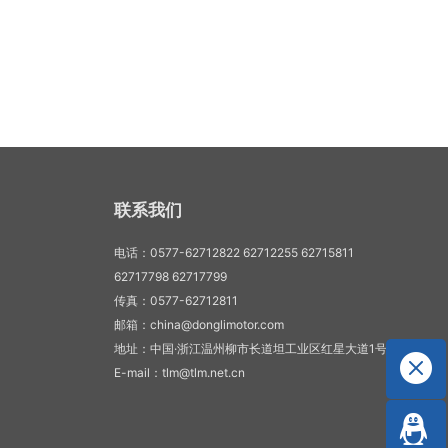
联系我们
电话：0577-62712822 62712255 62715811
62717798 62717799
传真：0577-62712811
邮箱：china@donglimotor.com
地址：中国·浙江温州柳市长道坦工业区红星大道1号
E-mail：tlm@tlm.net.cn