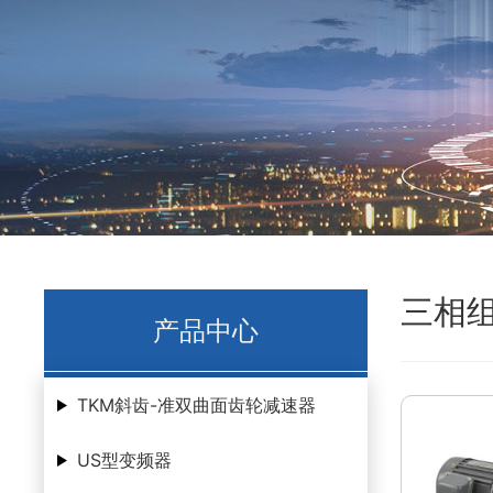
三相
产品中心
TKM斜齿-准双曲面齿轮减速器
US型变频器