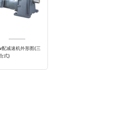
0w配减速机外形图(三
合式)