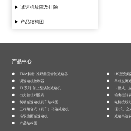
减速机故障及排除
产品结构图
产品中心
TKM斜齿-准双曲面齿轮减速器
US型变频
调速电机控制器
单相交流
TL系列-轴上型涡轮减速机
（卧式、
出力轴径对照表
输出扭矩
制动减速电机刹车结构图
电机接线
三相组合式（刹车）马达减速机
(卧式、
准双曲面减速电机
减速马达
产品结构图