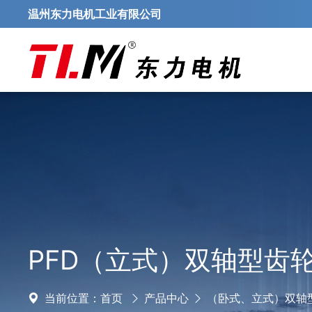
温州东力电机工业有限公司
PFD（立式）双轴型齿
当前位置：
首页
产品中心
（卧式、立式）双轴