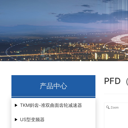
PFD
产品中心
TKM斜齿-准双曲面齿轮减速器
Zoom
US型变频器