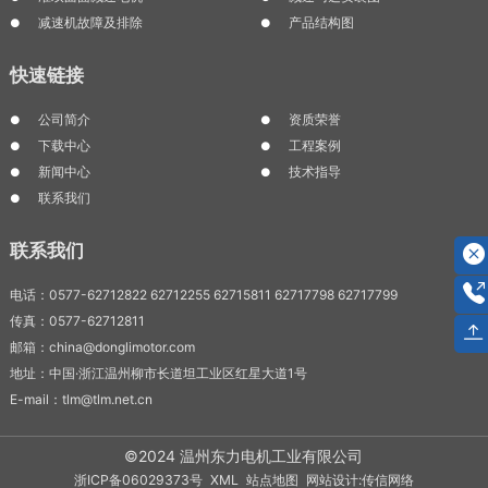
减速机故障及排除
产品结构图
快速链接
公司简介
资质荣誉
下载中心
工程案例
新闻中心
技术指导
联系我们
联系我们
电话：0577-62712822 62712255 62715811 62717798 62717799
传真：0577-62712811
邮箱：china@donglimotor.com
地址：中国·浙江温州柳市长道坦工业区红星大道1号
E-mail：tlm@tlm.net.cn
©2024 温州东力电机工业有限公司
浙ICP备06029373号
XML
站点地图
网站设计:传信网络