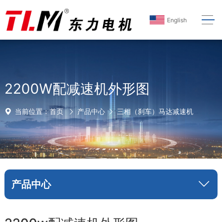
English
2200W配减速机外形图
当前位置：
首页
产品中心
三相（刹车）马达减速机
产品中心